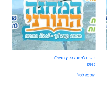
רישום למחנה הקיץ תשפ"ו
₪
985
הוספה לסל