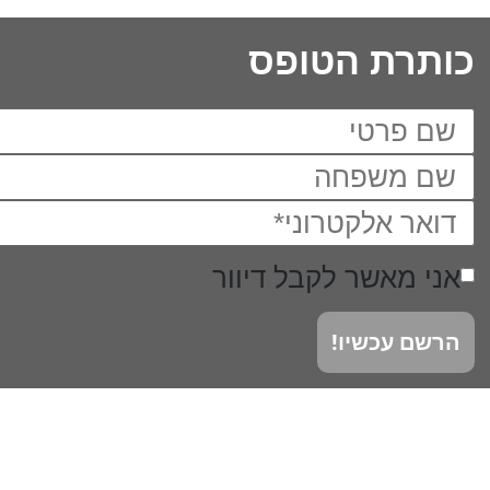
כותרת הטופס
אני מאשר לקבל דיוור
הרשם עכשיו!