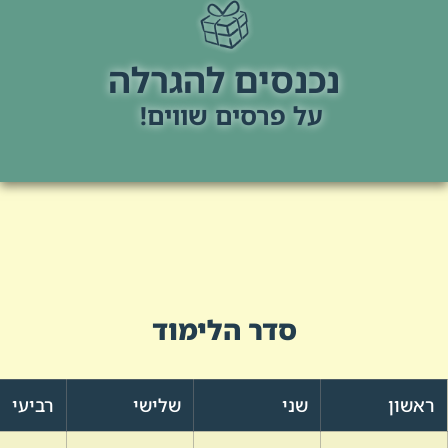
נכנסים להגרלה
על פרסים שווים!
סדר הלימוד
ראשון
שני
שלישי
רביעי