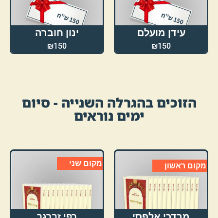
עידן מועלם
ינון חוברה
₪150
₪150
הזוכים בהגרלה השנייה - סיום
ימים נוראים
מקום שני
מקום ראשון
מרדכי אלפסי
רפי זברגר