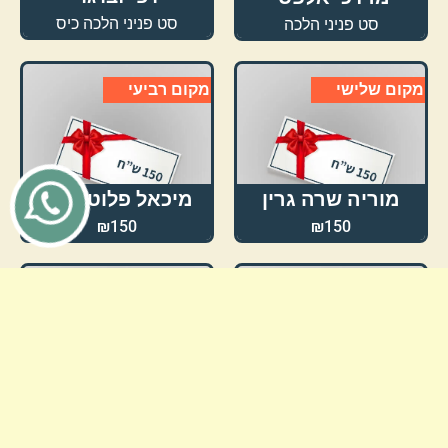
סט פניני הלכה כיס
סט פניני הלכה
מקום שלישי
מקום רביעי
מוריה שרה גרין
מיכאל פלוטניצקי
₪150
₪150
מקום חמישי
מקום שישי
נתנאל שוורץ
אביטל להמן
₪150
₪150