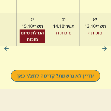
יא
יב
יג
תשרי
13.10
תשרי
14.10
תשרי
15.10
סוכות ז
סוכות ח
הגרלת סיום
סוכות
עדיין לא נרשמת? קדימה לחצ/י כאן