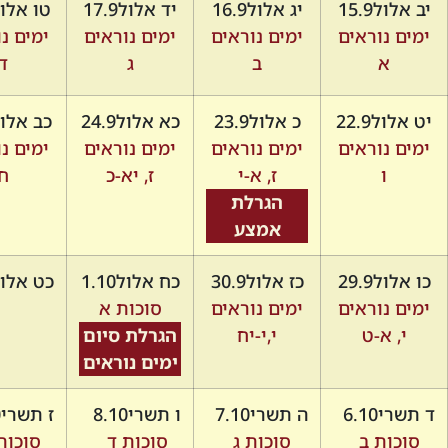
יב אלול
15.9
יג אלול
16.9
יד אלול
17.9
טו אלו
ימים נוראים
ימים נוראים
ימים נוראים
ימים נ
א
ב
ג
ד
יט אלול
22.9
כ אלול
23.9
כא אלול
24.9
כב אלו
ימים נוראים
ימים נוראים
ימים נוראים
ימים נ
ו
ז, א-י
ז, יא-כ
ח
הגרלת
אמצע
כו אלול
29.9
כז אלול
30.9
כח אלול
1.10
כט אלו
ימים נוראים
ימים נוראים
סוכות א
י, א-ט
י,י-יח
הגרלת סיום
ימים נוראים
ד תשרי
6.10
ה תשרי
7.10
ו תשרי
8.10
ז תשרי
0
סוכות ב
סוכות ג
סוכות ד
סוכות