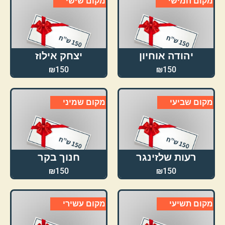
מקום חמישי
מקום שישי
יהודה אוחיון
יצחק אילוז
₪150
₪150
מקום שביעי
מקום שמיני
רעות שלזינגר
חנוך בקר
₪150
₪150
מקום תשיעי
מקום עשירי