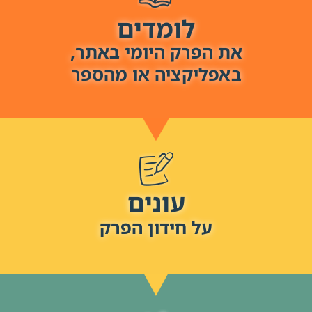
לומדים
את הפרק היומי באתר,
באפליקציה או מהספר
עונים
על חידון הפרק