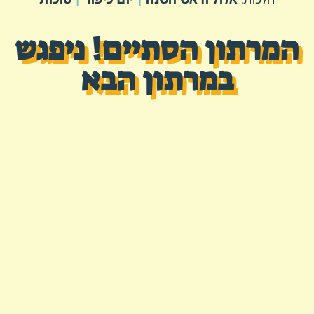
המרתון הסתיים! ניפגש
במרתון הבא