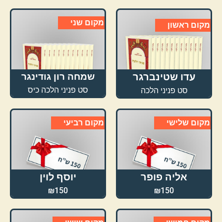
מקום שני
מקום ראשון
עדו שטינברגר
שמחה רון גודינגר
סט פניני הלכה כיס
סט פניני הלכה
מקום שלישי
מקום רביעי
אליה פופר
יוסף לוין
₪150
₪150