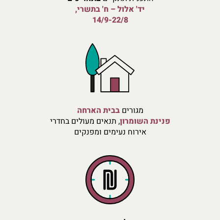
יד' אלול – ח' בתשרי,
14/9-22/8
מגורים
בבית הארחה
פנינת
השומרון
, תנאים מעולים בחדרי
אירוח נעימים ומפנקים