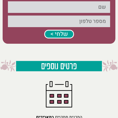
שלחי >
התכנית תתקיים
בתאריכים