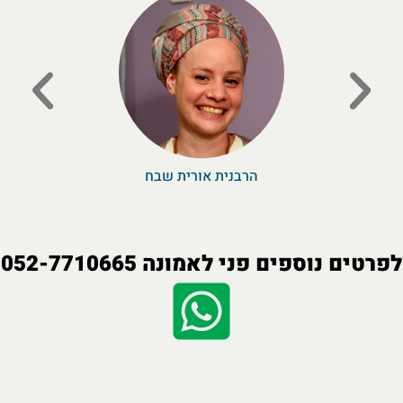
אליעזר מלמד
הרבנית אורית שבח
הרבנית ענבל 
לפרטים נוספים פני לאמונה 052-7710665