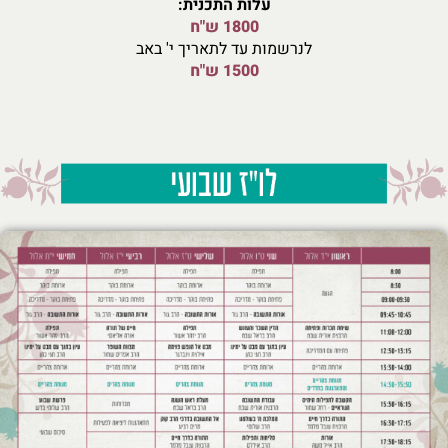
עלות התכנית:
1800 ש"ח
לנרשמות עד לתאריך י' באב
1500 ש"ח