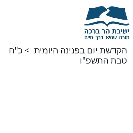
הקדשת יום בפנינה היומית -> כ"ח
טבת התשפ"ו