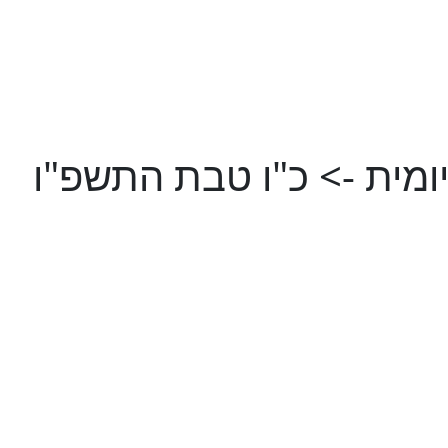
ומית -> כ"ו טבת התשפ"ו