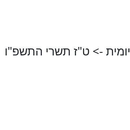
ומית -> ט"ז תשרי התשפ"ו