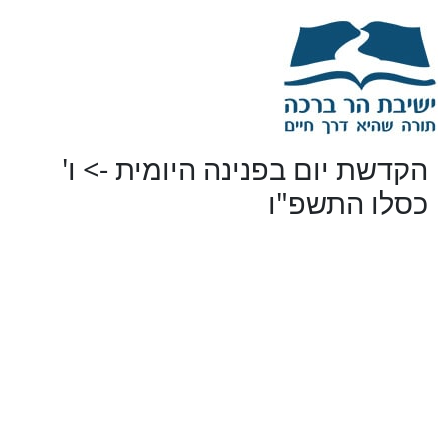
הקדשת יום בפנינה היומית -> ו'
כסלו התשפ"ו